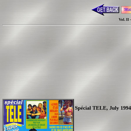
Vol. II
Spécial TELE, July 1994